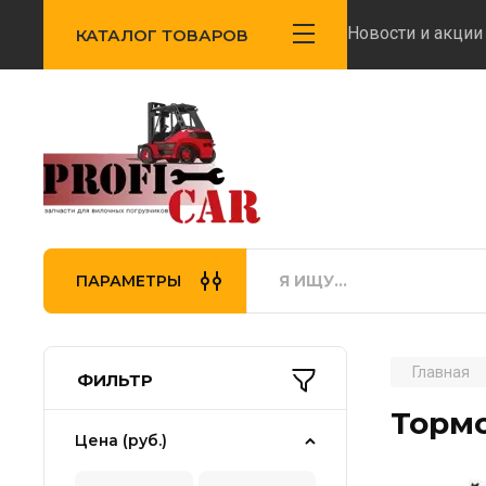
Новости и акции
КАТАЛОГ ТОВАРОВ
ПАРАМЕТРЫ
Главная
ФИЛЬТР
Торм
Цена (руб.)