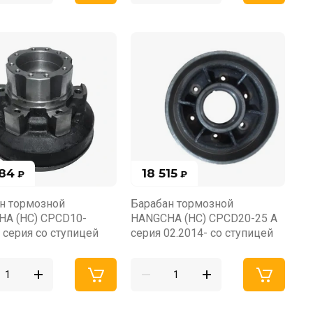
484
18 515
₽
₽
н тормозной
Барабан тормозной
A (HC) CPCD10-
HANGCHA (HC) CPCD20-25 A
 серия со ступицей
серия 02.2014- со ступицей