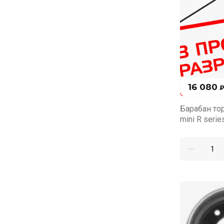
16 080
Барабан то
mini R serie