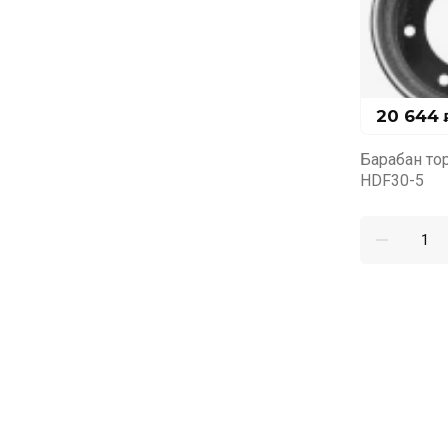
20 644
Барабан то
HDF30-5