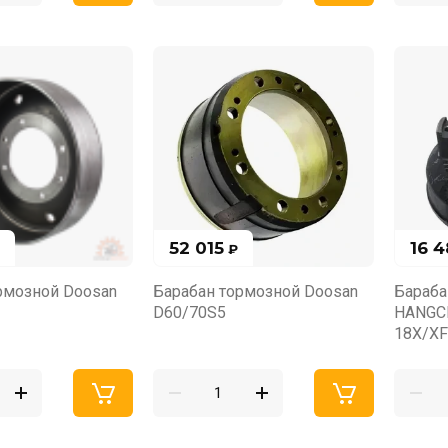
52 015
16 
₽
рмозной Doosan
Барабан тормозной Doosan
Бараба
D60/70S5
HANGCH
18X/XF