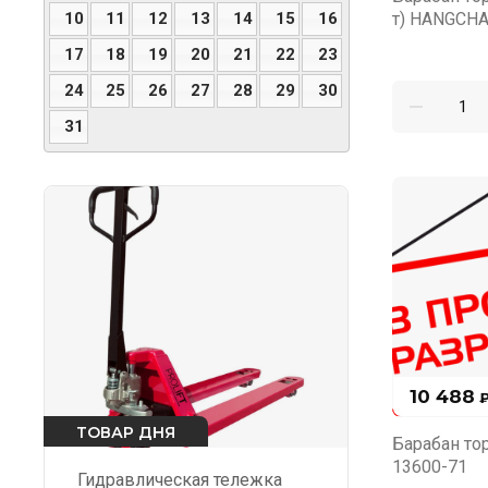
10
11
12
13
14
15
16
т) HANGCH
17
18
19
20
21
22
23
24
25
26
27
28
29
30
31
10 488
ТОВАР ДНЯ
Барабан то
13600-71
Гидравлическая тележка