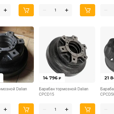
14 796
21 
₽
рмозной Dalian
Барабан тормозной Dalian
Бараба
CPCD15
CPCD50