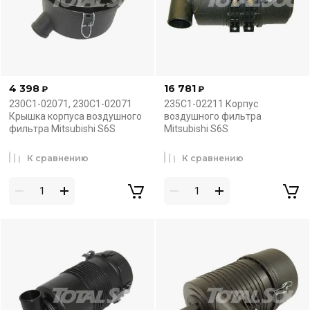
4 398
16 781
₽
₽
230C1-02071, 230C1-02071
235C1-02211 Корпус
Крышка корпуса воздушного
воздушного фильтра
фильтра Mitsubishi S6S
Mitsubishi S6S
К сравнению
К сравнению