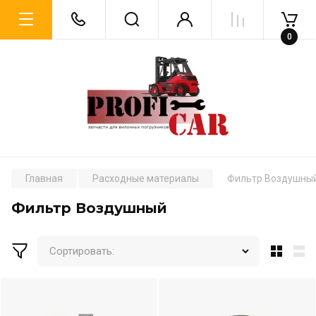
0
Главная
Расходные материалы
Фильтр Воздушны
Фильтр Воздушный
Сортировать: