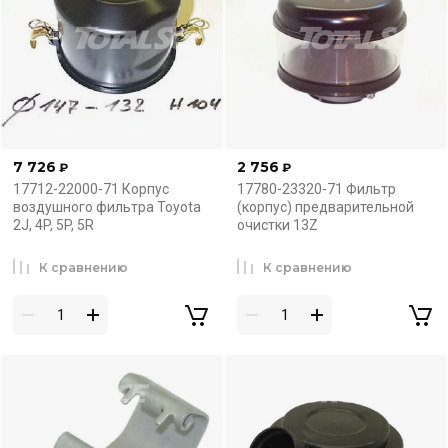
7 726
2 756
₽
₽
17712-22000-71 Корпус
17780-23320-71 Фильтр
воздушного фильтра Toyota
(корпус) предварительной
2J, 4P, 5P, 5R
очистки 13Z
К сравнению
К сравнению