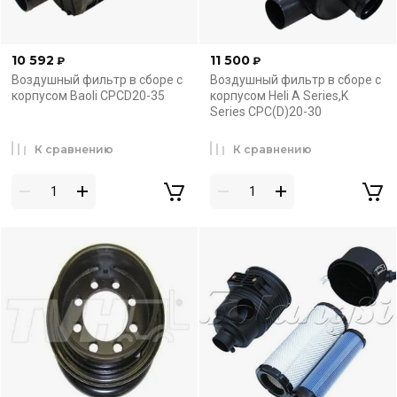
10 592
11 500
₽
₽
Воздушный фильтр в сборе с
Воздушный фильтр в сборе с
корпусом Baoli CPCD20-35
корпусом Heli A Series,K
Series CPC(D)20-30
К сравнению
К сравнению