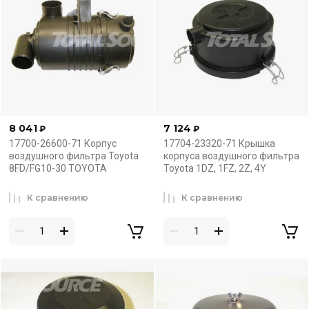
8 041
7 124
₽
₽
17700-26600-71 Корпус
17704-23320-71 Крышка
воздушного фильтра Toyota
корпуса воздушного фильтра
8FD/FG10-30 TOYOTA
Toyota 1DZ, 1FZ, 2Z, 4Y
К сравнению
К сравнению