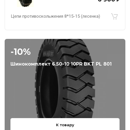
₽
Цепи противоскольжения 8*15-15 (лесенка)
-10%
Шинокомплект 6.50-10 10PR BKT PL 801
К товару