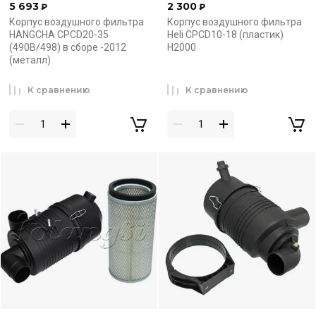
5 693
2 300
₽
₽
Корпус воздушного фильтра
Корпус воздушного фильтра
HANGCHA CPCD20-35
Heli CPCD10-18 (пластик)
(490B/498) в сборе -2012
H2000
(металл)
К сравнению
К сравнению