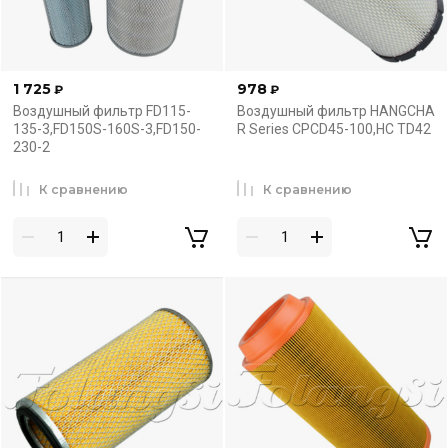
1 725
978
₽
₽
Воздушный фильтр FD115-
Воздушный фильтр HANGCHA
135-3,FD150S-160S-3,FD150-
R Series CPCD45-100,HC TD42
230-2
К сравнению
К сравнению