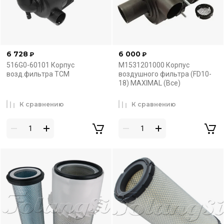
6 728
6 000
₽
₽
516G0-60101 Корпус
M1531201000 Корпус
возд.фильтра TCM
воздушного фильтра (FD10-
18) MAXIMAL (Все)
К сравнению
К сравнению