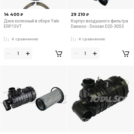
14 400
29 210
₽
₽
Диск колесный в сборе Yale
Корпус воздушного фильтра
ERP15VT
Daewoo - Doosan D20-30S3
К сравнению
К сравнению