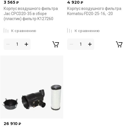
3 565
4 920
₽
₽
Корпус воздушного фильтра
Корпус воздушного фильтра
Jac CPCD20-35 в сборе
Komatsu FD20-25-16, -20
(пластик) фильтр K127260
К сравнению
К сравнению
26 910
₽