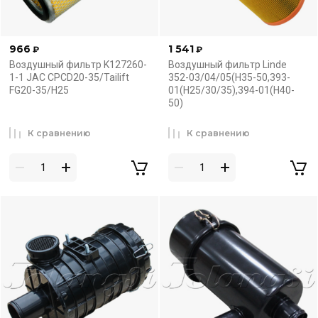
966
1 541
₽
₽
Воздушный фильтр K127260-
Воздушный фильтр Linde
1-1 JAC CPCD20-35/Tailift
352-03/04/05(H35-50,393-
FG20-35/H25
01(H25/30/35),394-01(H40-
50)
К сравнению
К сравнению