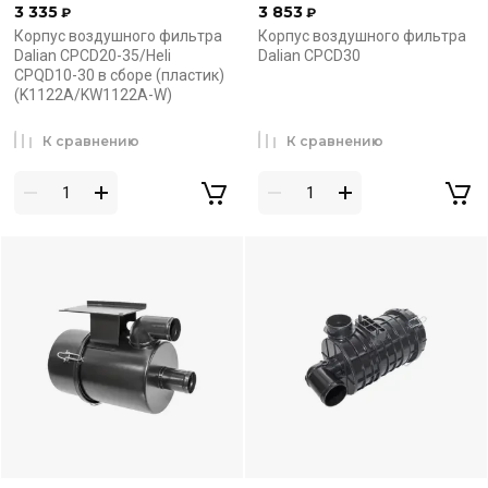
3 335
3 853
₽
₽
Корпус воздушного фильтра
Корпус воздушного фильтра
Dalian CPCD20-35/Heli
Dalian CPCD30
CPQD10-30 в сборе (пластик)
(K1122A/KW1122A-W)
К сравнению
К сравнению